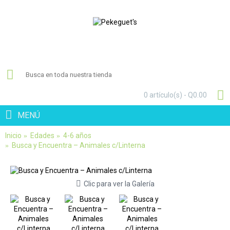
0 artículo(s) - Q0.00
MENÚ
Inicio
Edades
4-6 años
Busca y Encuentra – Animales c/Linterna
Clic para ver la Galería